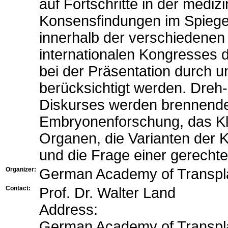
auf Fortschritte in der medi
Konsensfindungen im Spiegel
innerhalb der verschiedenen 
internationalen Kongresses d
bei der Präsentation durch 
berücksichtigt werden. Dreh
Diskurses werden brennende 
Embryonenforschung, das K
Organen, die Varianten der
und die Frage einer gerechte
Organizer:
German Academy of Transpla
Contact:
Prof. Dr. Walter Land
Address:
German Academy of Transplan