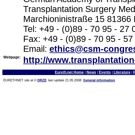
Transplantation Surgery Medi
Marchioninistraße 15 81366
Tel: +49 - (0)89 - 70 95 - 27 
Fax: +49 - (0)89 - 70 95 - 57
Email:
ethics@csm-congre
Webpage:
http://www.transplantatio
Eureth.net Home
|
News
|
Events
|
Literature
|
EURETHNET site at ©
DRZE
: last update 21.05.2008
General information