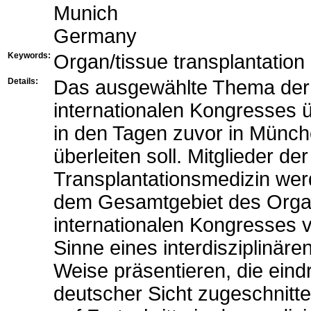
Munich
Germany
Keywords:
Organ/tissue transplantation
Details:
Das ausgewählte Thema der 
internationalen Kongresses 
in den Tagen zuvor in Münche
überleiten soll. Mitglieder d
Transplantationsmedizin werd
dem Gesamtgebiet des Organ
internationalen Kongresses v
Sinne eines interdisziplinäre
Weise präsentieren, die eind
deutscher Sicht zugeschnitte